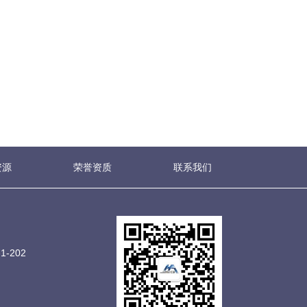
资源
荣誉资质
联系我们
-202