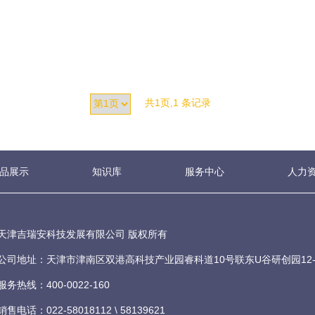
共1页,1 条记录
品展示
知识库
服务中心
人力
天津吉瑞安科技发展有限公司 版权所有
公司地址：天津市津南区双港高科技产业园睿科道10号联东U谷研创园12-1
服务热线：400-0022-160
销售电话：022-58018112 \ 58139621