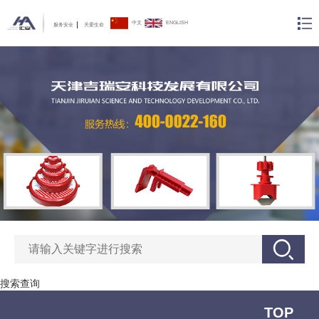
中文
ENGLISH
服务安全
关爱生命
搜索查询
TOP