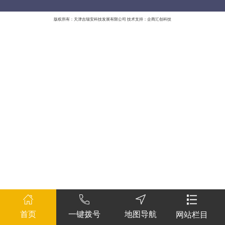
版权所有：天津吉瑞安科技发展有限公司 技术支持：企商汇创科技
首页
一键拨号
地图导航
网站栏目