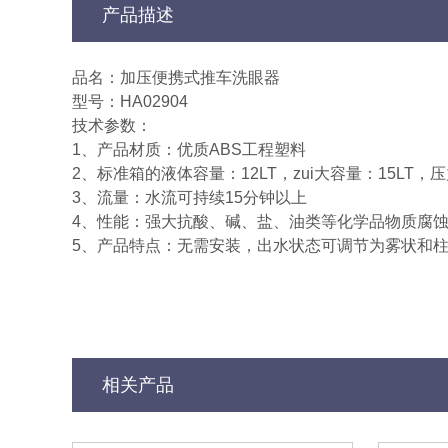
产品描述
品名：加压便携式推车洗眼器
型号：HA02904
技术参数：
1、产品材质：优质ABS工程塑料
2、标准箱的液体容量：12LT，zui大容量：15LT，压力3B
3、流量：水流可持续15分钟以上
4、性能：强大抗酸、碱、盐、油类等化学品物质腐
5、产品特点：无需安装，出水状态可调节为雾状和
相关产品