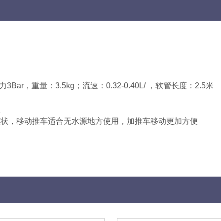
ar，重量：3.5kg；流速：0.32-0.40L/ ，软管长度：2.5米
蚀
柱状，移动推车适合无水源地方使用，加推车移动更加方便