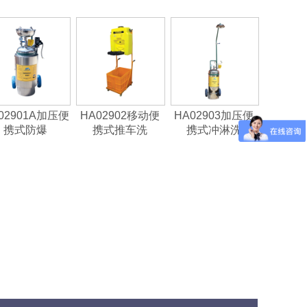
02901A加压便
HA02902移动便
HA02903加压便
携式防爆
携式推车洗
携式冲淋洗