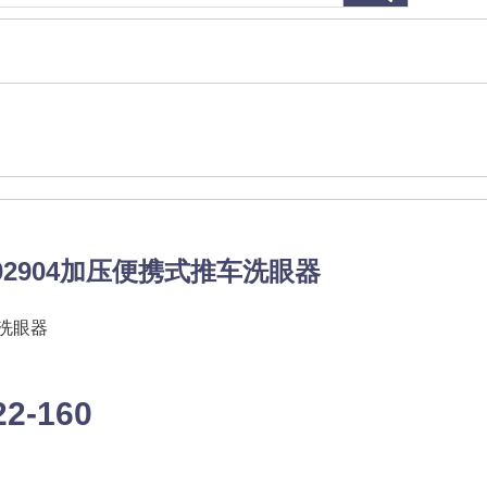
02904加压便携式推车洗眼器
洗眼器
22-160