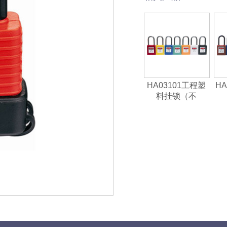
HA03101工程塑
HA
料挂锁（不