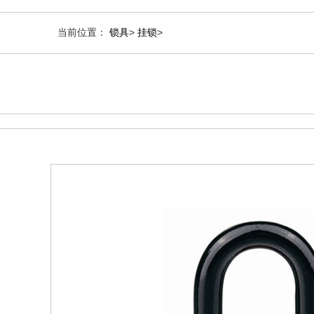
当前位置：
锁具
>
挂锁
>