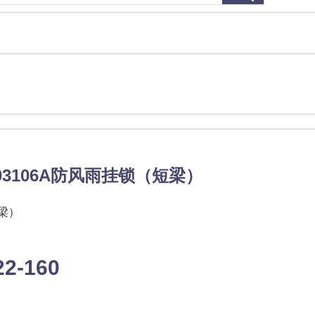
03106A防风雨挂锁（短梁）
梁）
22-160