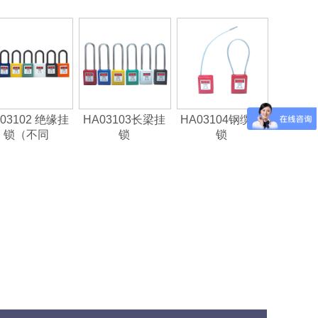
03102 绝缘挂
HA03103长梁挂
HA03104钢缆挂
锁（不同
锁
锁