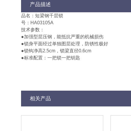
产品描述
品名：短梁钢千层锁
号：HA03105A
技术参数：
●加强型层压钢，能抵抗严重的机械损伤
●锁身平面经过单独图层处理，防锈性极好
●锁钩净高2.5cm，锁梁直径0.6cm
●标准配置：一把锁一把钥匙
相关产品