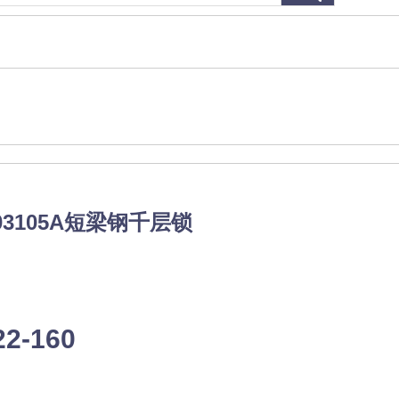
3105A短梁钢千层锁
22-160