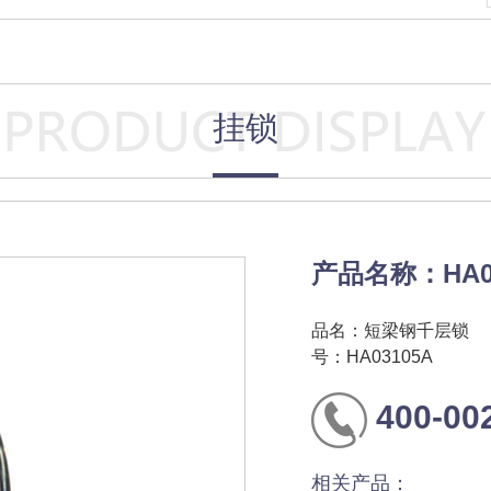
挂锁
产品名称：HA0
品名：短梁钢千层锁
号：HA03105A
400-00
相关产品：