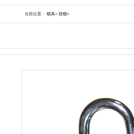
当前位置：
锁具
>
挂锁
>