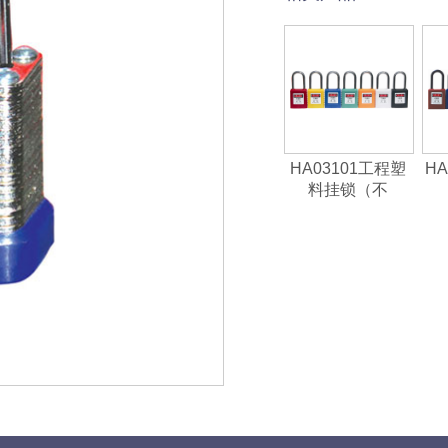
HA03101工程塑
HA
料挂锁（不