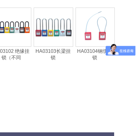
03102 绝缘挂
HA03103长梁挂
HA03104钢缆挂
锁（不同
锁
锁